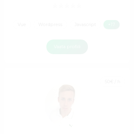
Vue
Wordpress
Javascript
+17
Vaata profiili
50€ / h