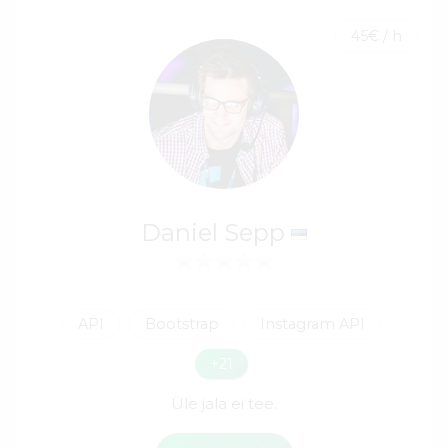
45€ / h
Daniel Sepp
API
Bootstrap
Instagram API
+21
Üle jala ei tee.