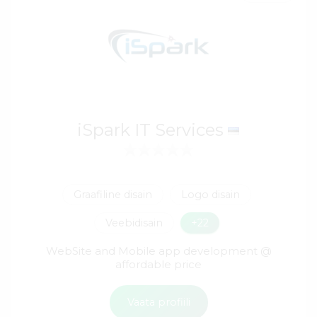
iSpark IT Services
Graafiline disain
Logo disain
Veebidisain
+22
WebSite and Mobile app development @
affordable price
Vaata profiili