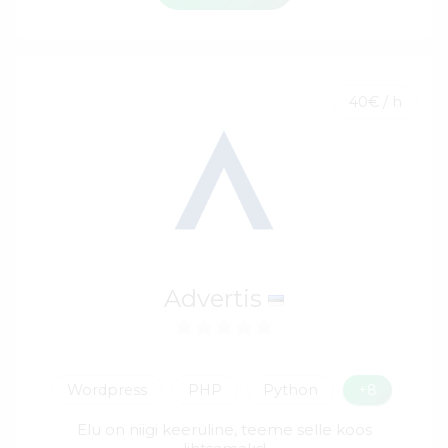
40€ / h
Advertis
Wordpress
PHP
Python
+8
Elu on niigi keeruline, teeme selle koos