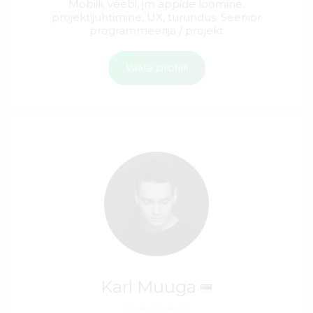
Mobiili, veebi, jm appide loomine,
projektijuhtimine, UX, turundus. Seenior
programmeerija / projekt
Vaata profiili
Karl Muuga