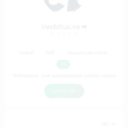
Veebihai.ee
Laravel
PHP
Visuaalne identiteet
+5
Veebihai.ee - Teie usaldusväärne partner veebis
Vaata profiili
15€ / h