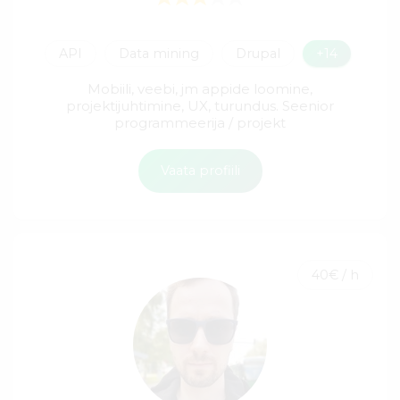
API
Data mining
Drupal
+14
Mobiili, veebi, jm appide loomine,
projektijuhtimine, UX, turundus. Seenior
programmeerija / projekt
Vaata profiili
40€ / h