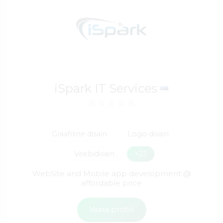
iSpark IT Services
Graafiline disain
Logo disain
Veebidisain
+22
WebSite and Mobile app development @
affordable price
Vaata profiili