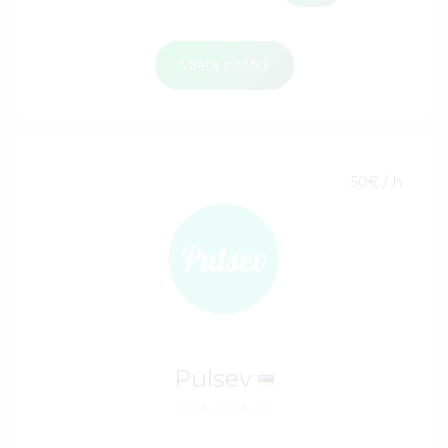
Vaata profiili
50€ / h
Pulsev