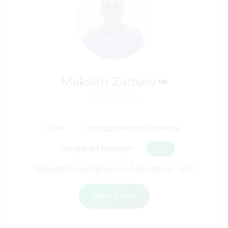
Maksim Zaitsev
SEM
Otsingumootori turundus
Google Ad Manager
+22
Website Development - Advertising - SEO
Vaata profiili