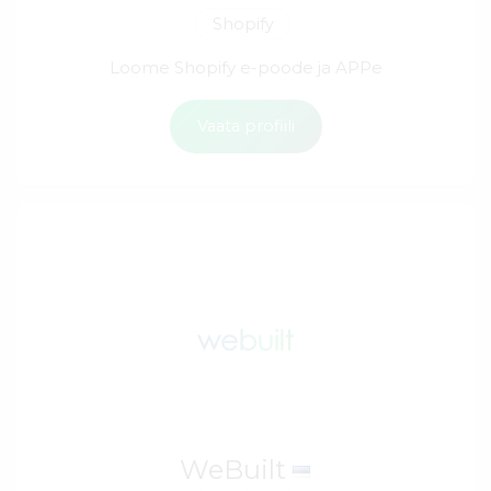
Shopify
Loome Shopify e-poode ja APPe
Vaata profiili
WeBuilt