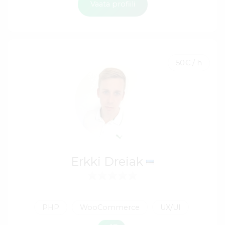
Vaata profiili
50€ / h
Erkki Dreiak
PHP
WooCommerce
UX/UI