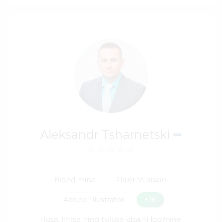
Aleksandr Tsharnetski
Brändimine
Flaierite disain
Adobe Illustrator
+18
Ilusa, lihtsa ning tulusa disaini loomine