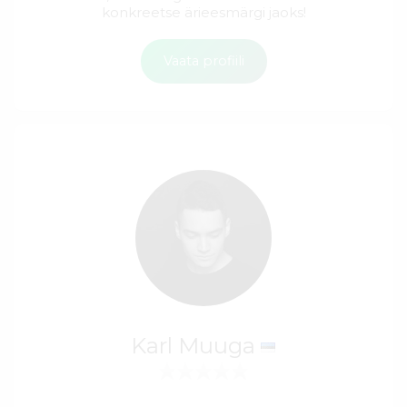
konkreetse ärieesmärgi jaoks!
Vaata profiili
Karl Muuga