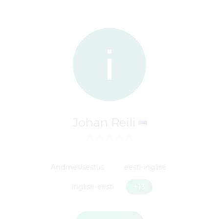
Johan Reili
Andmesisestus
eesti-inglise
inglise-eesti
+13