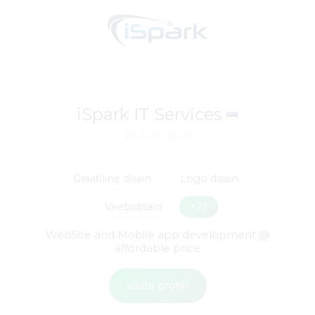
iSpark IT Services
Graafiline disain
Logo disain
Veebidisain
+22
WebSite and Mobile app development @
affordable price
Vaata profiili