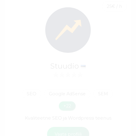
25€ / h
Stuudio
SEO
Google AdSense
SEM
+22
Kvaliteetne SEO ja Wordpressi teenus
Vaata profiili