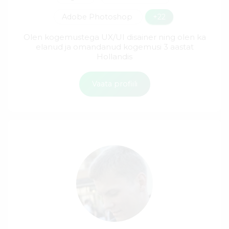
Adobe Photoshop
+22
Olen kogemustega UX/UI disainer ning olen ka
elanud ja omandanud kogemusi 3 aastat
Hollandis
Vaata profiili