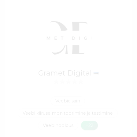
Gramet Digital
Veebidisain
Veebi kiiruse monitoorimine ja testimine
Veebihooldus
+22