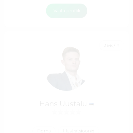
Vaata profiili
36€ / h
Hans Uustalu
Figma
Illustratsioonid