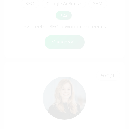
SEO
Google AdSense
SEM
+22
Kvaliteetne SEO ja Wordpressi teenus
Vaata profiili
50€ / h