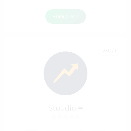
Vaata profiili
25€ / h
Stuudio