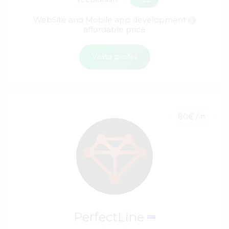
WebSite and Mobile app development @
affordable price
Vaata profiili
80€ / h
PerfectLine