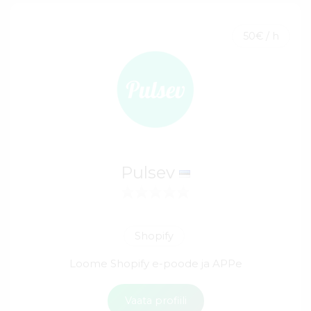
50€ / h
Pulsev
Shopify
Loome Shopify e-poode ja APPe
Vaata profiili