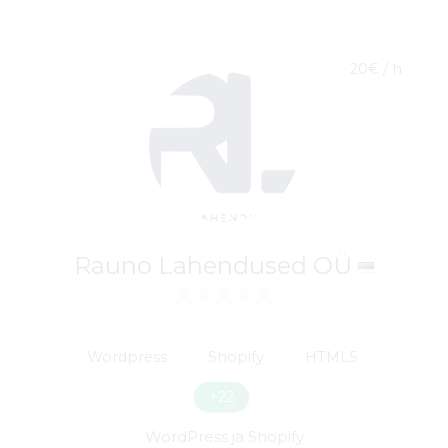
20€ / h
Rauno Lahendused OÜ
Wordpress
Shopify
HTML5
+22
WordPress ja Shopify