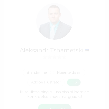
Aleksandr Tsharnetski
Brändimine
Flaierite disain
Adobe Illustrator
+18
Ilusa, lihtsa ning tulusa disaini loomine
konkreetse ärieesmärgi jaoks!