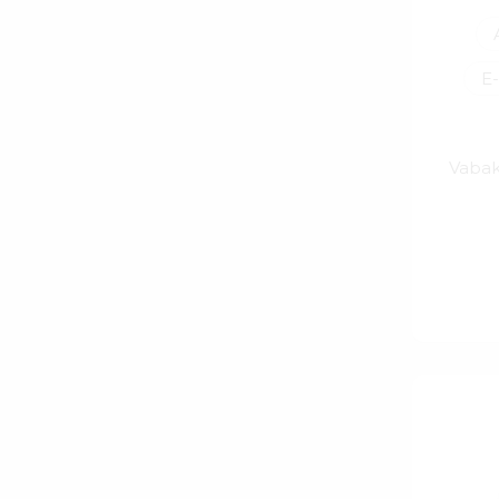
E
Vabak