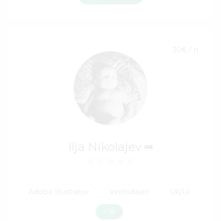
30€ / h
Ilja Nikolajev
Adobe Illustrator
Veebidisain
UX/UI
+18