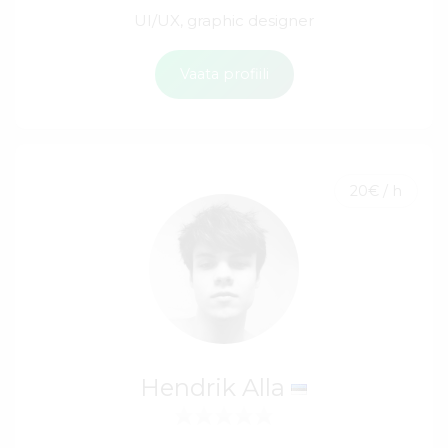
UI/UX, graphic designer
Vaata profiili
20€ / h
Hendrik Alla