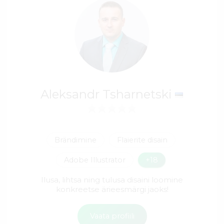
Aleksandr Tsharnetski
Brändimine
Flaierite disain
Adobe Illustrator
+18
Ilusa, lihtsa ning tulusa disaini loomine
konkreetse ärieesmärgi jaoks!
Vaata profiili