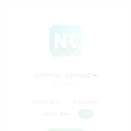
Norman Keinast
Bänneri disain
Brändimine
Flaierite disain
+16