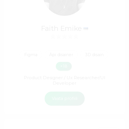
Faith Emike
Figma
Äpi disainer
3D disain
+18
Product Designer / Ux Researcher/UI
Developer
Vaata profiili