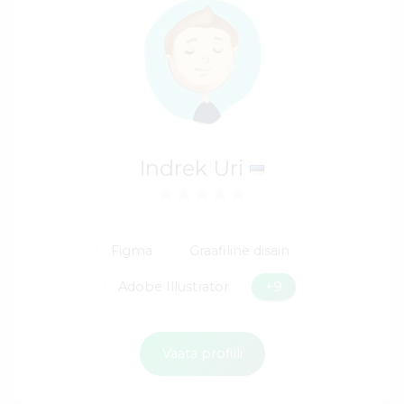
Indrek Uri
Figma
Graafiline disain
Adobe Illustrator
+9
Vaata profiili