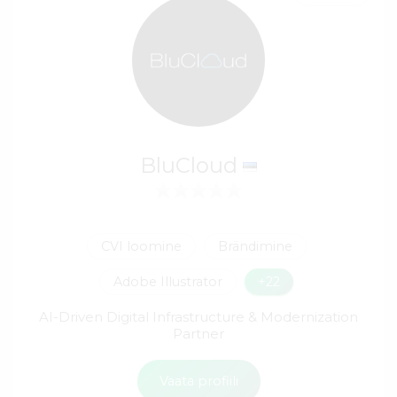
BluCloud
CVI loomine
Brändimine
Adobe Illustrator
+22
AI-Driven Digital Infrastructure & Modernization
Partner
Vaata profiili