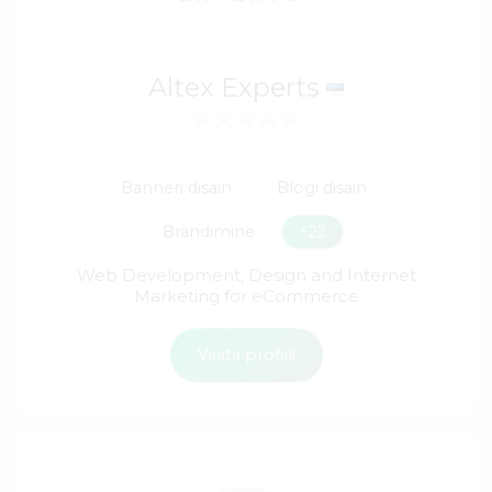
Altex Experts
Bänneri disain
Blogi disain
Brändimine
+22
Web Development, Design and Internet
Marketing for eCommerce
Vaata profiili