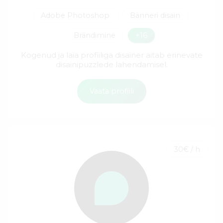
Adobe Photoshop
Bänneri disain
Brändimine
+16
Kogenud ja laia profiiliga disainer aitab erinevate
disainipuzzlede lahendamisel.
Vaata profiili
30€ / h