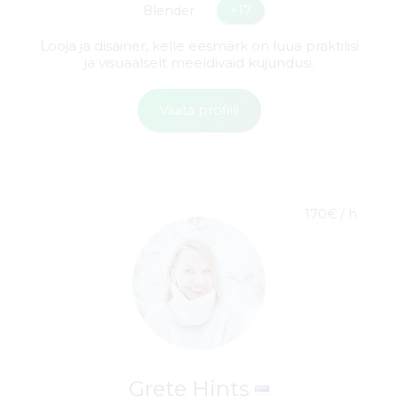
Blender
+17
Looja ja disainer, kelle eesmärk on luua praktilisi
ja visuaalselt meeldivaid kujundusi.
Vaata profiili
170€ / h
Grete Hints