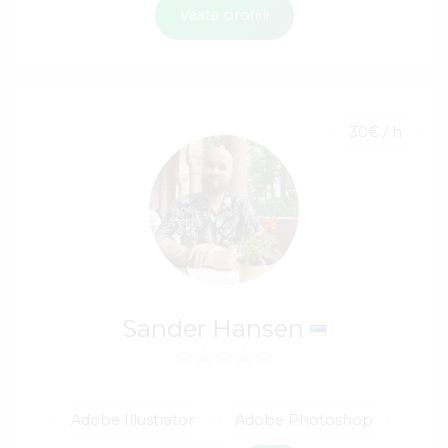
Vaata profiili
30€ / h
Sander Hansen
Adobe Illustrator
Adobe Photoshop