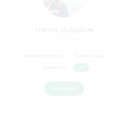
Hanna Uutsalu
Adobe Photoshop
Bänneri disain
Brändimine
+22
Vaata profiili