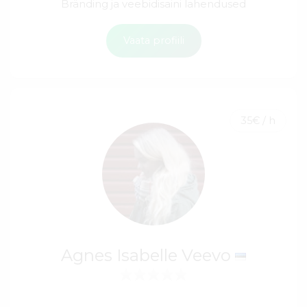
Bränding ja veebidisaini lahendused
Vaata profiili
35€ / h
Agnes Isabelle Veevo