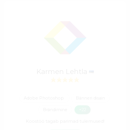
Karmen Lehtla
Adobe Photoshop
Bänneri disain
Brändimine
+22
Koostöö tagab parimad tulemused!