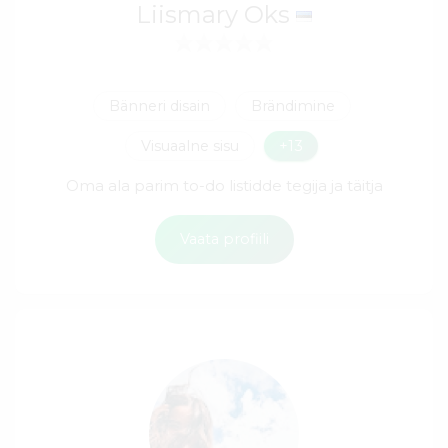
Liismary Oks
Bänneri disain
Brändimine
Visuaalne sisu
+13
Oma ala parim to-do listidde tegija ja täitja
Vaata profiili