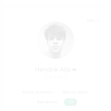
20€ / h
Hendrik Alla
Adobe Illustrator
Bänneri disain
Brändimine
+21