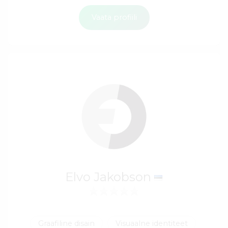
Vaata profiili
Elvo Jakobson
Graafiline disain
Visuaalne identiteet