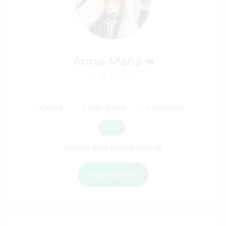
Anna-Maria
Canva
Logo disain
Instagram
+21
Panen Sinu brändi elama!
Vaata profiili