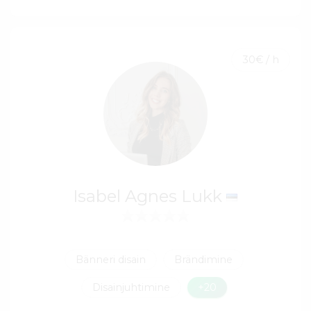
30€ / h
Isabel Agnes Lukk
Bänneri disain
Brändimine
Disainjuhtimine
+20