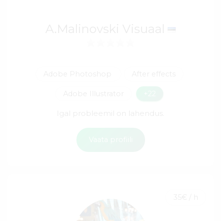
A.Malinovski Visuaal
Adobe Photoshop
After effects
Adobe Illustrator
+22
Igal probleemil on lahendus.
Vaata profiili
35€ / h