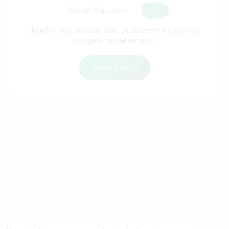
Adobe Illustrator
+21
Ükskõik, mis disainialane probleem ka poleks -
kõigele on lahendus.
Vaata profiili