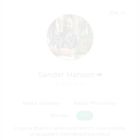
30€ / h
Sander Hansen
Adobe Illustrator
Adobe Photoshop
Blender
+17
Looja ja disainer, kelle eesmärk on luua praktilisi
ja visuaalselt meeldivaid kujundusi.