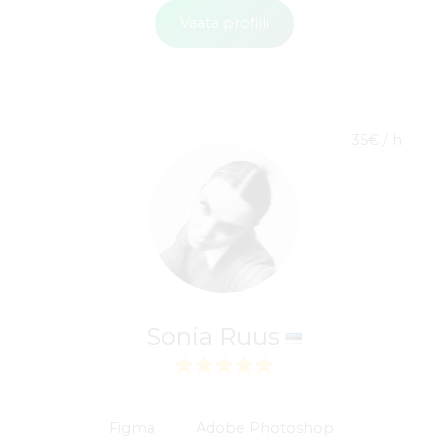
Vaata profiili
35€ / h
Sonia Ruus
Figma
Adobe Photoshop