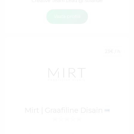
Creative Team Lead @ Solaride
Vaata profiili
23€ / h
Mirt | Graafiline Disain