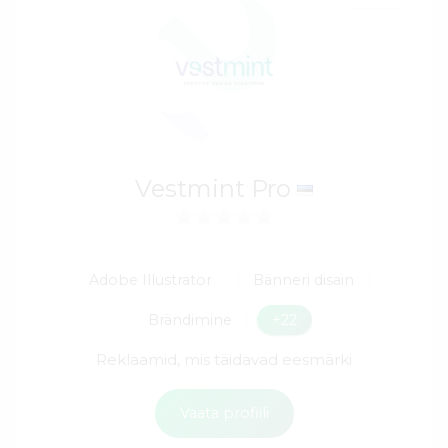
Vestmint Pro
Adobe Illustrator
Bänneri disain
Brändimine
+22
Reklaamid, mis täidavad eesmärki
Vaata profiili