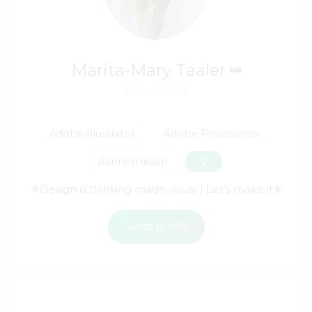
Marita-Mary Taaler
Adobe Illustrator
Adobe Photoshop
Bänneri disain
+21
⚜Design is thinking made visual | Let's make it⚜
Vaata profiili