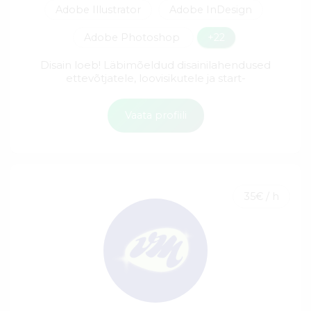
Adobe Illustrator
Adobe InDesign
Adobe Photoshop
+22
Disain loeb! Läbimõeldud disainilahendused
ettevõtjatele, loovisikutele ja start-
Vaata profiili
35€ / h