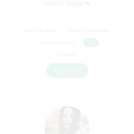
Maris Välja
Graafiline disain
Adobe Photoshop
Adobe Illustrator
+11
Kunstnik
Vaata profiili