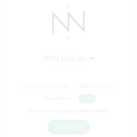
NIIN Design
Adobe Photoshop
Bänneri disain
Brändimine
+20
Sulle meelepärane graafiline disain
Vaata profiili