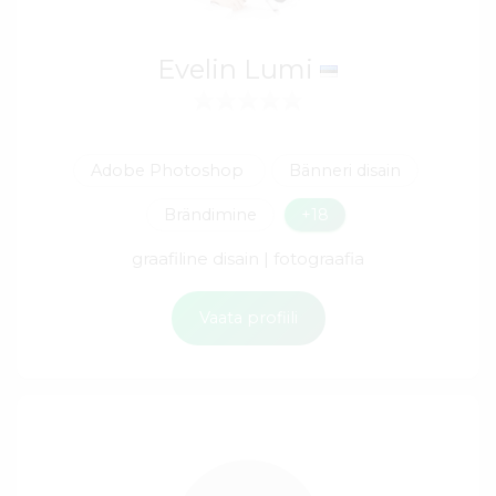
Evelin Lumi
Adobe Photoshop
Bänneri disain
Brändimine
+18
graafiline disain | fotograafia
Vaata profiili