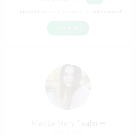
Läbimõeldud ideed, innovaatilised lahendused!
Vaata profiili
Marita-Mary Taaler