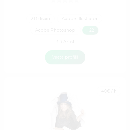
3D disain
Adobe Illustrator
Adobe Photoshop
+22
3D Artist
Vaata profiili
40€ / h