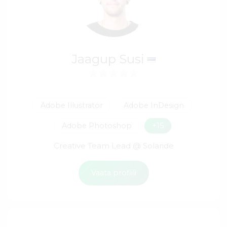
Jaagup Susi
Adobe Illustrator
Adobe InDesign
Adobe Photoshop
+15
Creative Team Lead @ Solaride
Vaata profiili