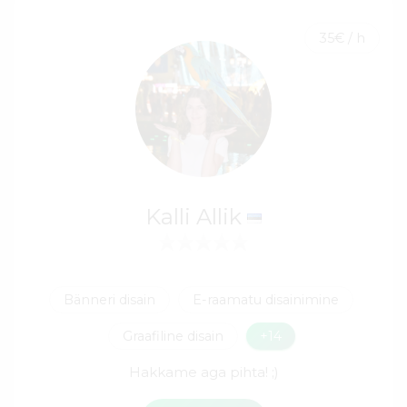
35€ / h
Kalli Allik
Bänneri disain
E-raamatu disainimine
Graafiline disain
+14
Hakkame aga pihta! ;)