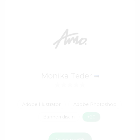
Monika Teder
Adobe Illustrator
Adobe Photoshop
Bänneri disain
+20
Vaata profiili