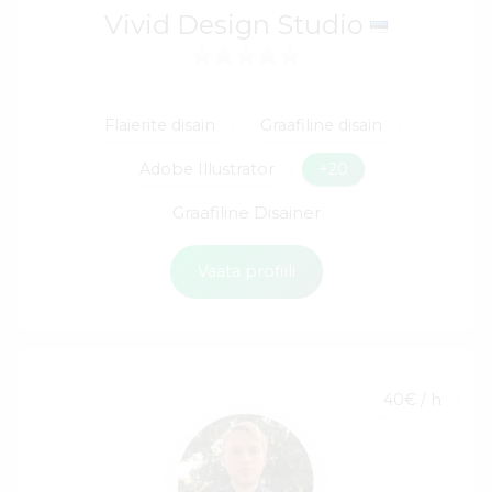
Vivid Design Studio
Flaierite disain
Graafiline disain
Adobe Illustrator
+20
Graafiline Disainer
Vaata profiili
40€ / h