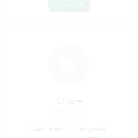
Vaata profiili
Eliise
Graafiline disain
Infograafika