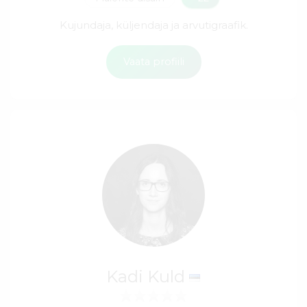
Kujundaja, küljendaja ja arvutigraafik.
Vaata profiili
Kadi Kuld