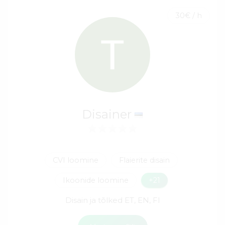
30€ / h
Disainer
CVI loomine
Flaierite disain
Ikoonide loomine
+21
Disain ja tõlked ET, EN, FI