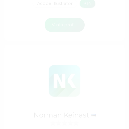
Adobe Illustrator
+14
Vaata profiili
Norman Keinast