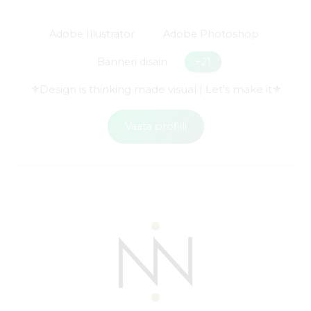
Adobe Illustrator
Adobe Photoshop
Bänneri disain
+21
⚜Design is thinking made visual | Let's make it⚜
Vaata profiili