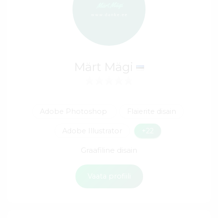
Märt Mägi
Adobe Photoshop
Flaierite disain
Adobe Illustrator
+22
Graafiline disain
Vaata profiili