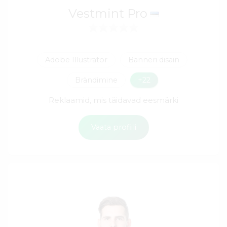
Vestmint Pro
Adobe Illustrator
Bänneri disain
Brändimine
+22
Reklaamid, mis täidavad eesmärki
Vaata profiili