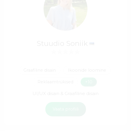
Stuudio Soniik
Graafiline disain
Ikoonide loomine
Reklaamtrükised
+10
UI/UX disain & Graafiline disain
Vaata profiili