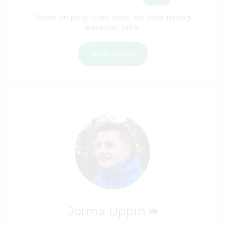
Disain on pelgupaik neile, kel pole midagi
paremat teha.
Vaata profiili
Jorma Uppin