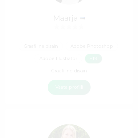
Maarja
Graafiline disain
Adobe Photoshop
Adobe Illustrator
+19
Graafiline disain
Vaata profiili