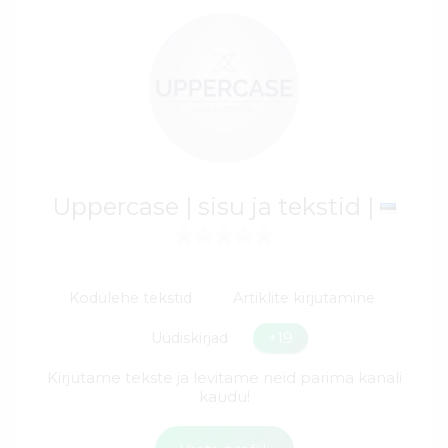
Uppercase | sisu ja tekstid |
Kodulehe tekstid
Artiklite kirjutamine
Uudiskirjad
+19
Kirjutame tekste ja levitame neid parima kanali
kaudu!