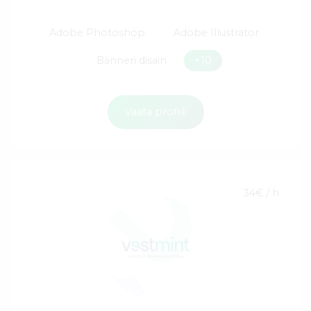
Adobe Photoshop
Adobe Illustrator
Bänneri disain
+10
Vaata profiili
34€ / h