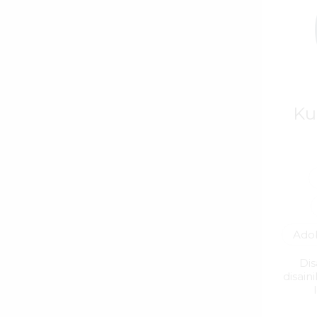
Ku
Ado
Dis
disain