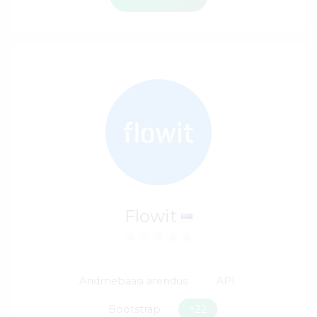
Flowit
Andmebaasi arendus
API
Bootstrap
+22