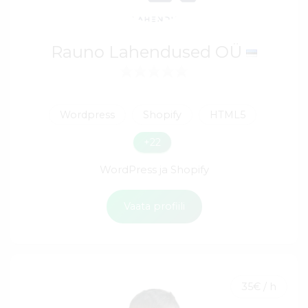
Rauno Lahendused OÜ
Wordpress
Shopify
HTML5
+22
WordPress ja Shopify
Vaata profiili
35€ / h