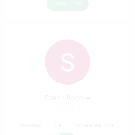
Vaata profiili
Sten Ulrich
Bootstrap
Jira
Tarkvara testimine