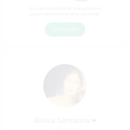
Sinu äri eesmärkide saavutamine
automatiseeritud lahendustega
Vaata profiili
Alissia Samarina