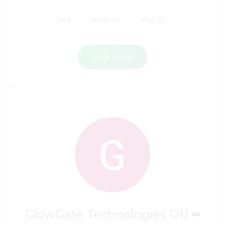
Java
Angular
MySQL
Vaata profiili
GlowGate Technologies OÜ