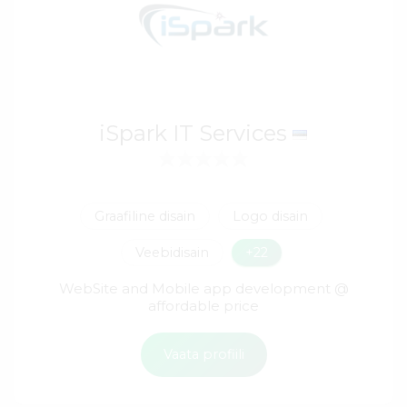
iSpark IT Services
Graafiline disain
Logo disain
Veebidisain
+22
WebSite and Mobile app development @
affordable price
Vaata profiili