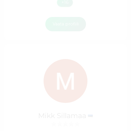
+16
Vaata profiili
Mikk Sillamaa