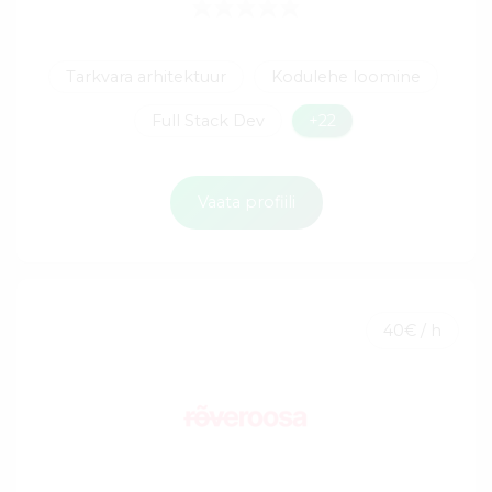
Tarkvara arhitektuur
Kodulehe loomine
Full Stack Dev
+22
Vaata profiili
40€ / h