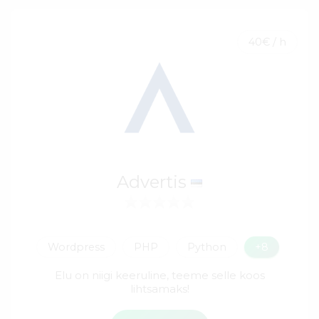
40€ / h
Advertis
Wordpress
PHP
Python
+8
Elu on niigi keeruline, teeme selle koos
lihtsamaks!