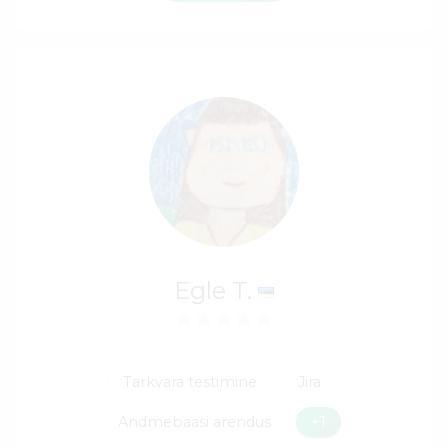
Egle T.
Tarkvara testimine
Jira
Andmebaasi arendus
+1