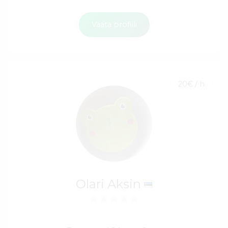
Vaata profiili
20€ / h
Olari Aksin