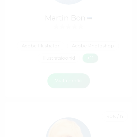
Martin Bon
Adobe Illustrator
Adobe Photoshop
Illustratsioonid
+11
Vaata profiili
40€ / h