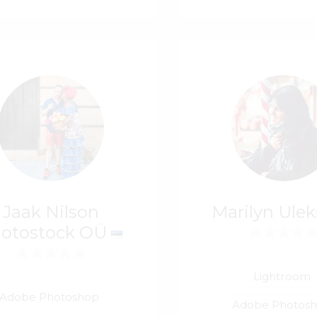
Jaak Nilson
Marilyn Ule
otostock OÜ
Lightroom
Adobe Photoshop
Adobe Photos