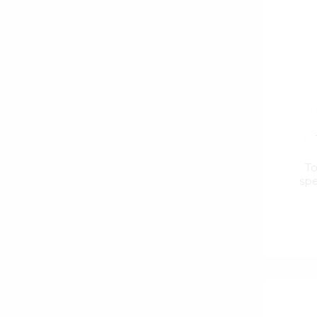
To
spe