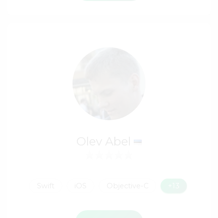
Olev Abel
Swift
iOS
Objective-C
+13