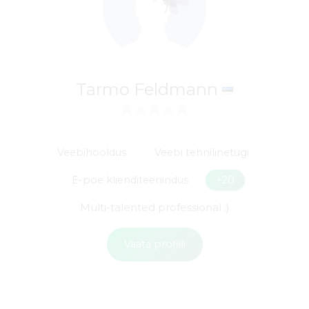
Tarmo Feldmann
Veebihooldus
Veebi tehnilinetugi
E-poe klienditeenindus
+20
Multi-talented professional ;)
Vaata profiili