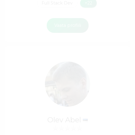
Full Stack Dev
+22
Vaata profiili
Olev Abel