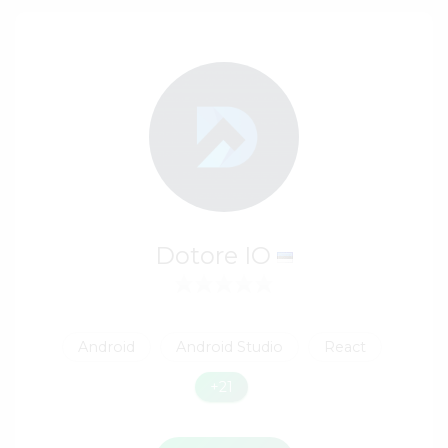
Dotore IO
Android
Android Studio
React
+21