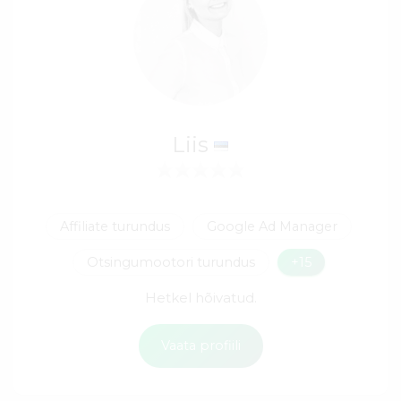
Liis
Affiliate turundus
Google Ad Manager
Otsingumootori turundus
+15
Hetkel hõivatud.
Vaata profiili