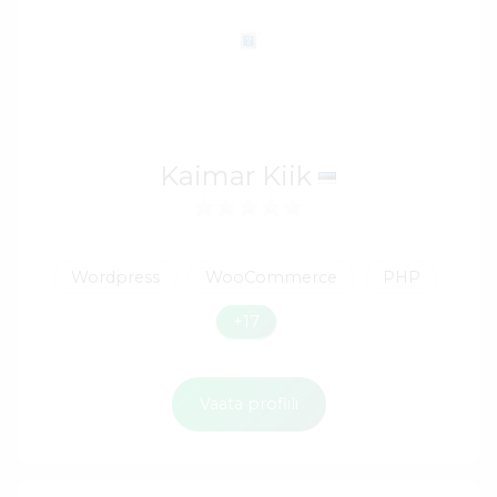
Kaimar Kiik
Wordpress
WooCommerce
PHP
+17
Vaata profiili