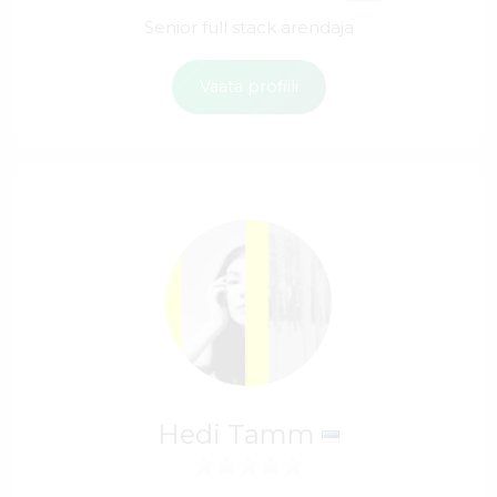
Senior full stack arendaja
Vaata profiili
Hedi Tamm