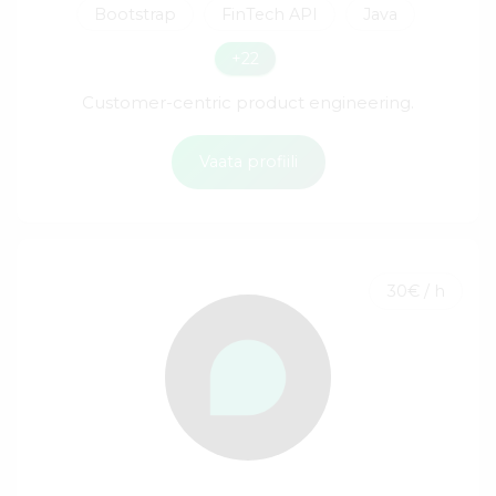
Bootstrap
FinTech API
Java
+22
Customer-centric product engineering.
Vaata profiili
30€ / h