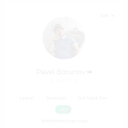
30€ / h
Pavel Borunov
Laravel
Javascript
Full Stack Dev
+20
Veebilahenduse looja