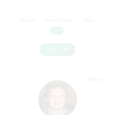
Android
Android Studio
React
+21
Vaata profiili
100€ / h