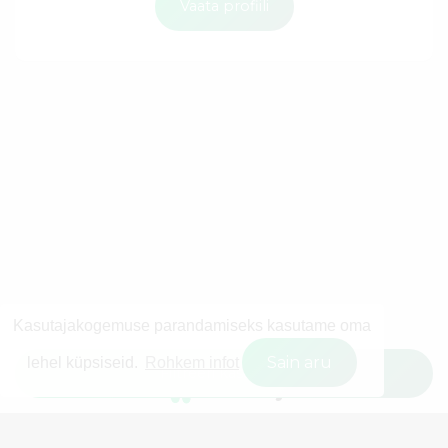
Vaata profiili
Kasutajakogemuse parandamiseks kasutame oma
Sain aru
lehel küpsiseid.
Rohkem infot
Filtreeri kasutajaid
© 2026 Wisestly OÜ