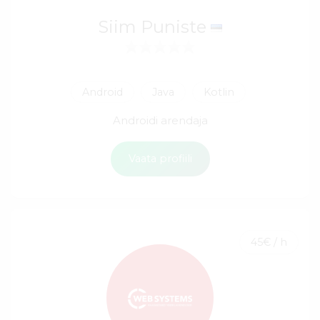
Siim Puniste
Android
Java
Kotlin
Androidi arendaja
Vaata profiili
45€ / h