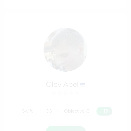
Olev Abel
Swift
iOS
Objective-C
+13