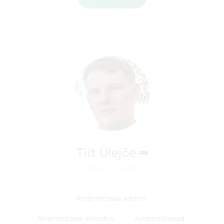
Tiit Ülejõe
Andmebaasi admin
Andmebaasi arendus
Andmebaasid