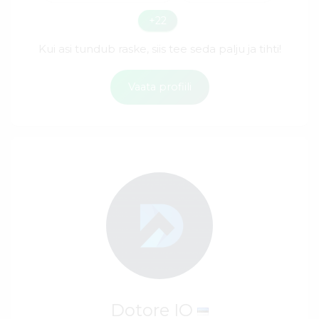
+22
Kui asi tundub raske, siis tee seda palju ja tihti!
Vaata profiili
Dotore IO