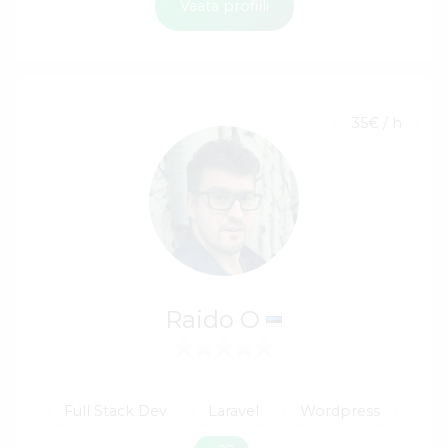
Vaata profiili
35€ / h
Raido O
Full Stack Dev
Laravel
Wordpress