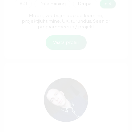
API
Data mining
Drupal
+14
Mobiili, veebi, jm appide loomine,
projektijuhtimine, UX, turundus. Seenior
programmeerija / projekt
Vaata profiili