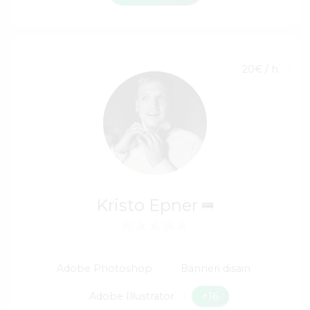
20€ / h
Kristo Epner
Adobe Photoshop
Bänneri disain
Adobe Illustrator
+16