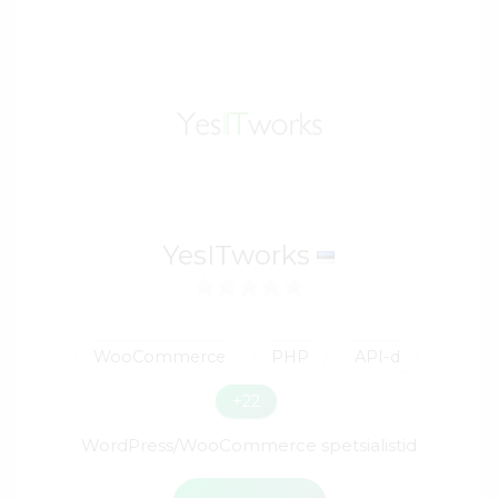
YesITworks
WooCommerce
PHP
API-d
+22
WordPress/WooCommerce spetsialistid