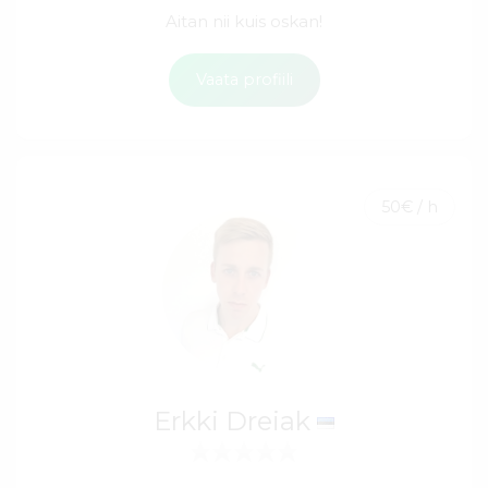
Aitan nii kuis oskan!
Vaata profiili
50€ / h
Erkki Dreiak