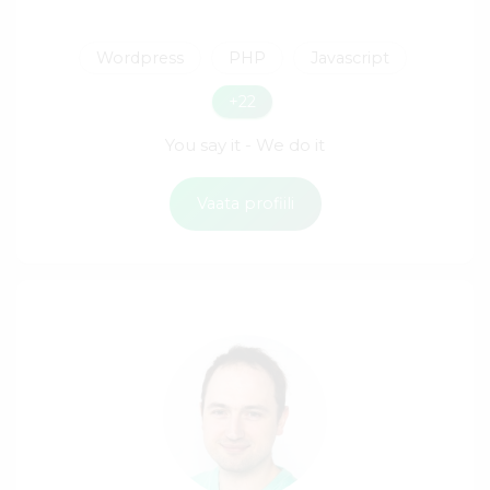
Wordpress
PHP
Javascript
+22
You say it - We do it
Vaata profiili