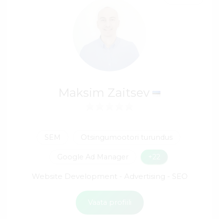
Maksim Zaitsev
SEM
Otsingumootori turundus
Google Ad Manager
+22
Website Development - Advertising - SEO
Vaata profiili