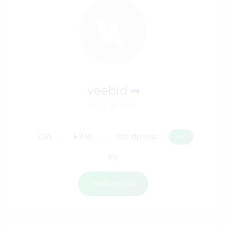
veebid
CSS
HTML
Wordpress
+7
KS
Vaata profiili