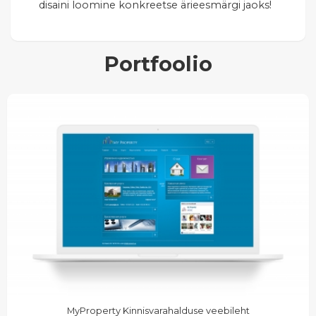
disaini loomine konkreetse ärieesmärgi jaoks!
Portfoolio
MyProperty Kinnisvarahalduse veebileht