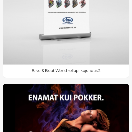
Bike & Boat World rollupi kujundus 2