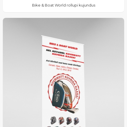
Bike & Boat World rollupi kujundus