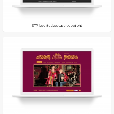
STP koolituskeskuse veebileht