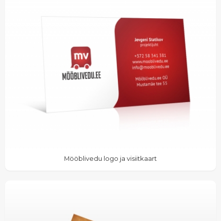
Mööblivedu logo ja visiitkaart