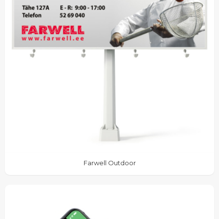
Farwell Outdoor