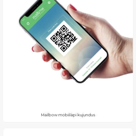
Mailbow mobiiläpi kujundus