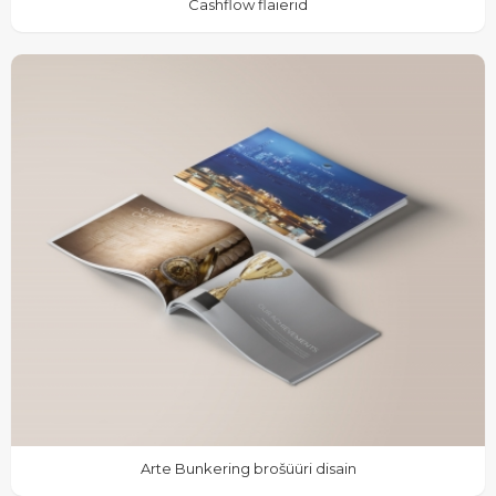
Cashflow flaierid
Arte Bunkering brošüüri disain