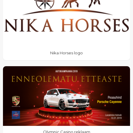
Nika Horses logo
Olympic Casino reklaam