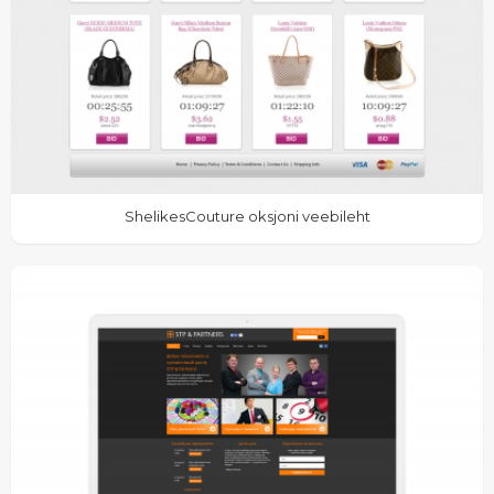
ShelikesCouture oksjoni veebileht