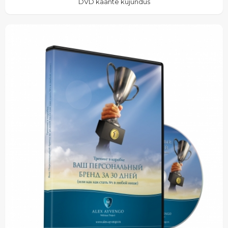
DVD kaante kujundus