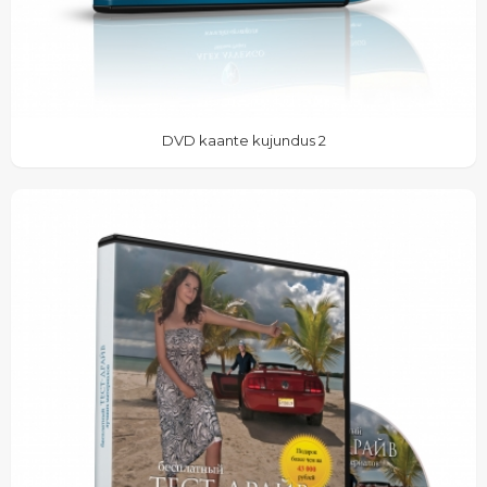
DVD kaante kujundus 2