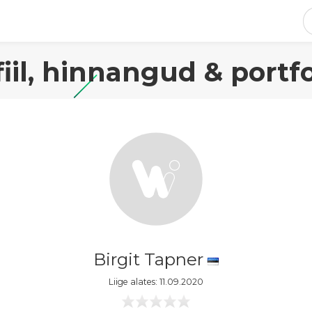
fiil, hinnangud & portfo
Birgit Tapner
Liige alates: 11.09.2020