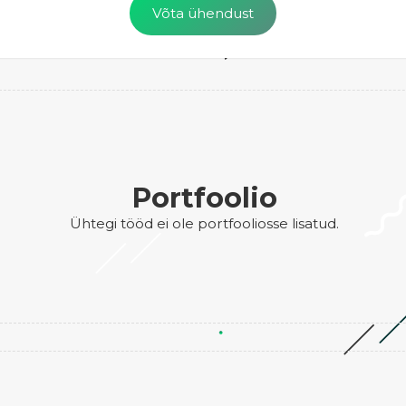
Võta ühendust
Portfoolio
Ühtegi tööd ei ole portfooliosse lisatud.