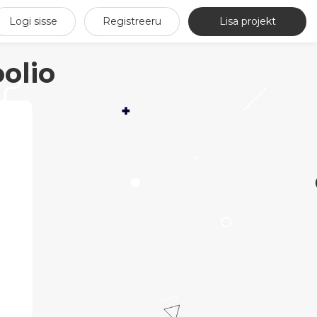
Logi sisse
Registreeru
Lisa projekt
olio