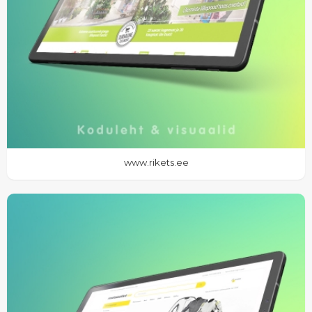
www.rikets.ee