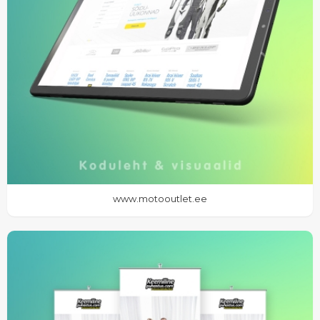
www.motooutlet.ee