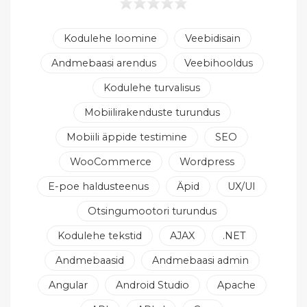
Kodulehe loomine
Veebidisain
Andmebaasi arendus
Veebihooldus
Kodulehe turvalisus
Mobiilirakenduste turundus
Mobiili äppide testimine
SEO
WooCommerce
Wordpress
E-poe haldusteenus
Äpid
UX/UI
Otsingumootori turundus
Kodulehe tekstid
AJAX
.NET
Andmebaasid
Andmebaasi admin
Angular
Android Studio
Apache