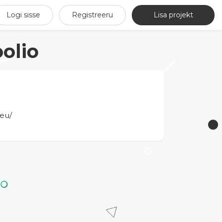
Logi sisse
Registreeru
Lisa projekt
olio
eu/