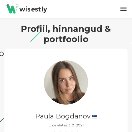
menu
Profiil, hinnangud &
portfoolio
Paula Bogdanov
Liige alates: 31.01.2021