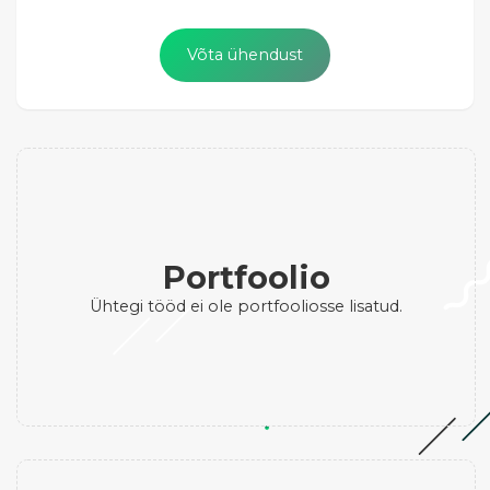
Võta ühendust
Portfoolio
Ühtegi tööd ei ole portfooliosse lisatud.