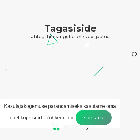
Tagasiside
Ühtegi hinnangut ei ole veel jäetud.
Kasutajakogemuse parandamiseks kasutame oma
Sain aru
lehel küpsiseid.
Rohkem infot