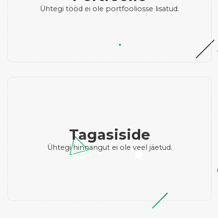
Ühtegi tööd ei ole portfooliosse lisatud.
Tagasiside
Ühtegi hinnangut ei ole veel jäetud.