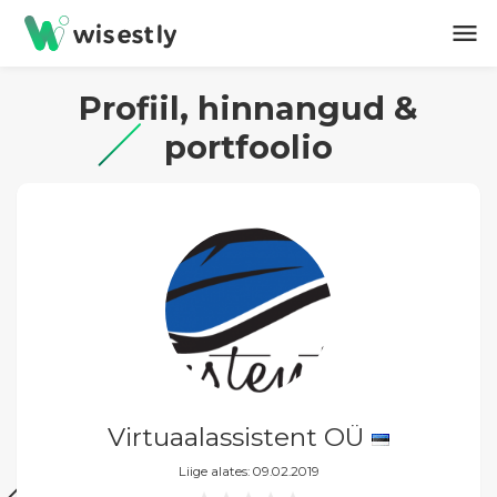
menu
Profiil, hinnangud &
portfoolio
Virtuaalassistent OÜ
Liige alates: 09.02.2019